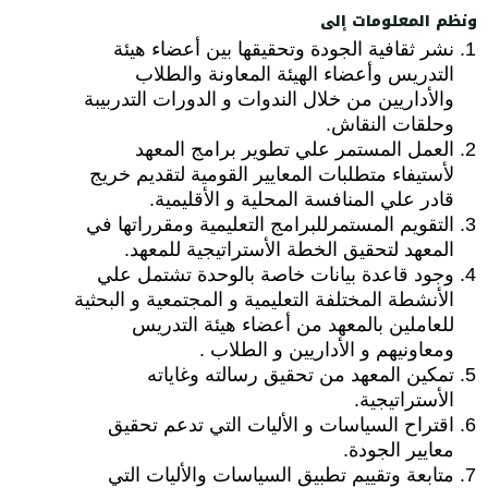
ونظم المعلومات إلى
نشر ثقافية الجودة وتحقيقها بين أعضاء هيئة
التدريس وأعضاء الهيئة المعاونة والطلاب
والأداريين من خلال الندوات و الدورات التدربيبة
وحلقات النقاش.
العمل المستمر علي تطوير برامج المعهد
لأستيفاء متطلبات المعايير القومية لتقديم خريج
قادر علي المنافسة المحلية و الأقليمية.
التقويم المستمرللبرامج التعليمية ومقرراتها في
المعهد لتحقيق الخطة الأستراتيجية للمعهد.
وجود قاعدة بيانات خاصة بالوحدة تشتمل علي
الأنشطة المختلفة التعليمية و المجتمعية و البحثية
للعاملين بالمعهد من أعضاء هيئة التدريس
ومعاونيهم و الأداريين و الطلاب .
تمكين المعهد من تحقيق رسالته وغاياته
الأستراتيجية.
اقتراح السياسات و الأليات التي تدعم تحقيق
معايير الجودة.
متابعة وتقييم تطبيق السياسات والأليات التي